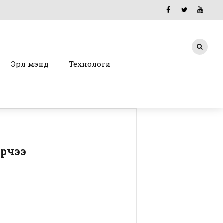
Эрүүл мэнд
Технологи
ирчээ