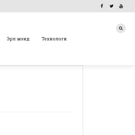
Эрүүл мэнд
Технологи