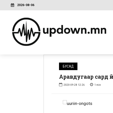
2026-08-06
БУСАД
Аравдугаар сард ү
2020-09-28 12:26
1
min