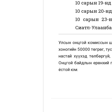
10 сарын 19-нд
10 сарын 20-нд
10 сарын 23-
Сиатл-Улаанба
Улсын онцгой комиссын ши
хоногийн 50000 төгрөг, ту
настай хүүхэд төлбөргүй,
Онцгой байдлын ерөнхий 
ёстой юм.