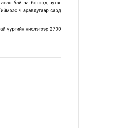
гасан байгаа бөгөөд нутаг
Тиймээс ч аравдугаар сард
ай үүргийн нислэгээр 2700