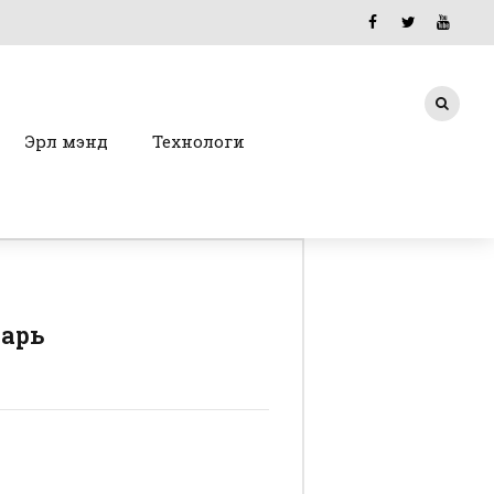
Эрүүл мэнд
Технологи
аарь