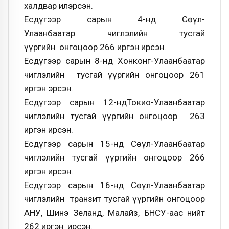
халдвар илэрсэн.
Есдүгээр сарын 4-нд Сөүл-
Улаанбаатар чиглэлийн тусгай
үүргийн онгоцоор 266 иргэн ирсэн.
Есдүгээр сарын 8-нд Хонконг-Улаанбаатар
чиглэлийн тусгай үүргийн онгоцоор 261
иргэн эрсэн.
Есдүгээр сарын 12-ндТокио-Улаанбаатар
чиглэлийн тусгай үүргийн онгоцоор 263
иргэн ирсэн.
Есдүгээр сарын 15-нд Сөүл-Улаанбаатар
чиглэлийн тусгай үүргийн онгоцоор 266
иргэн ирсэн.
Есдүгээр сарын 16-нд Сөүл-Улаанбаатар
чиглэлийн транзит тусгай үүргийн онгоцоор
АНУ, Шинэ Зеланд, Малайз, БНСУ-аас нийт
262 иргэн ирсэн.