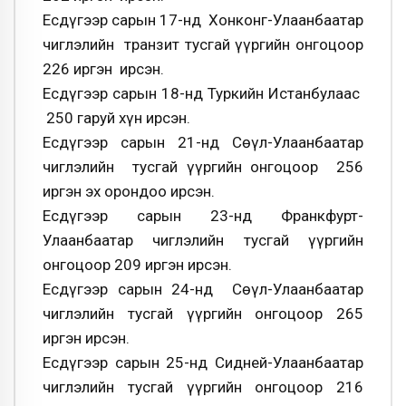
Есдүгээр сарын 17-нд Хонконг-Улаанбаатар
чиглэлийн транзит тусгай үүргийн онгоцоор
226 иргэн ирсэн.
Есдүгээр сарын 18-нд Туркийн Истанбулаас
250 гаруй хүн ирсэн.
Есдүгээр сарын 21-нд Сөүл-Улаанбаатар
чиглэлийн тусгай үүргийн онгоцоор 256
иргэн эх орондоо ирсэн.
Есдүгээр сарын 23-нд Франкфурт-
Улаанбаатар чиглэлийн тусгай үүргийн
онгоцоор 209 иргэн ирсэн.
Есдүгээр сарын 24-нд Сөүл-Улаанбаатар
чиглэлийн тусгай үүргийн онгоцоор 265
иргэн ирсэн.
Есдүгээр сарын 25-нд Сидней-Улаанбаатар
чиглэлийн тусгай үүргийн онгоцоор 216