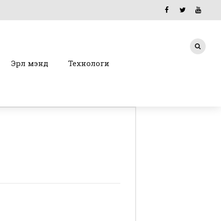
Эрүүл мэнд
Технологи