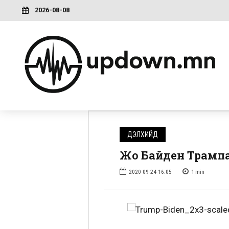
2026-08-08
ДЭЛХИЙД
Жо Байден Трампаа
2020-09-24 16:05
1
min