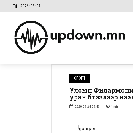
2026-08-07
СПОРТ
Улсын Филармони 
уран бүтээлээр нээ
2020-09-24 09:43
1
min