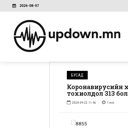
2026-08-07
БУСАД
Коронавирусийн х
тохиолдол 313 бо
2020-09-22 11:46
1
min