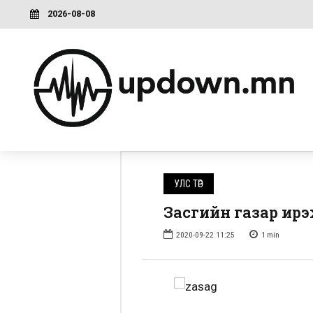
2026-08-08
УЛС ТӨР
Засгийн газар ирэ
2020-09-22 11:25
1
min