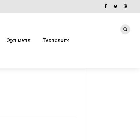
Эрүүл мэнд
Технологи