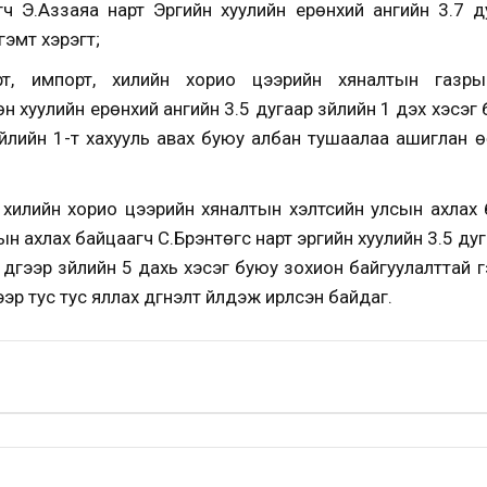
 Э.Аззаяа нарт Эрүүгийн хуулийн ерөнхий ангийн 3.7 д
 гэмт хэрэгт;
орт, импорт, хилийн хорио цээрийн хяналтын газр
хуулийн ерөнхий ангийн 3.5 дугаар зүйлийн 1 дэх хэсэг
зүйлийн 1-т хахууль авах буюу албан тушаалаа ашиглан 
хилийн хорио цээрийн хяналтын хэлтсийн улсын ахлах б
 ахлах байцаагч С.Бүрэнтөгс нарт эрүүгийн хуулийн 3.5 дуг
 дүгээр зүйлийн 5 дахь хэсэг буюу зохион байгуулалттай г
эр тус тус яллах дүгнэлт үйлдэж ирүүлсэн байдаг.