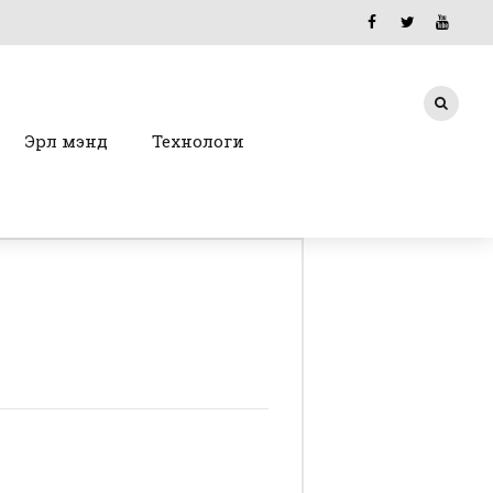
Эрүүл мэнд
Технологи