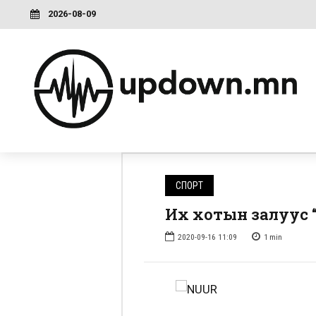
2026-08-09
СПОРТ
Их хотын залуус “S
2020-09-16 11:09
1
min