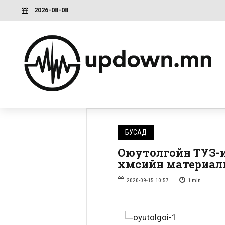
2026-08-08
БУСАД
Оюутолгойн ТУЗ-и
хүмүүсийн материал
2020-09-15 10:57
1
min