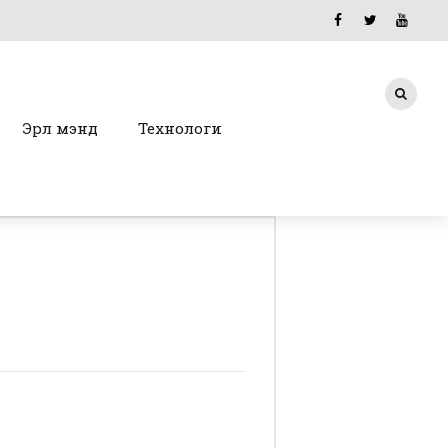
Эрүүл мэнд
Технологи