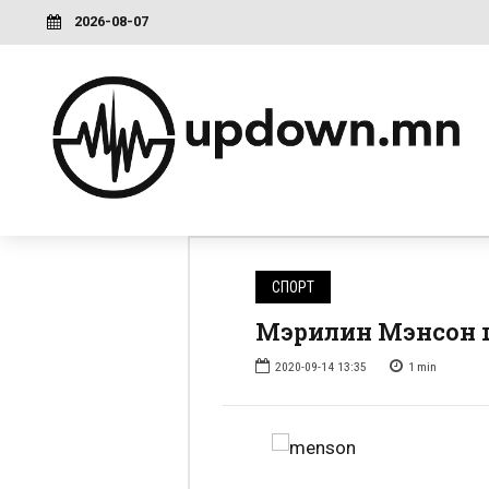
2026-08-07
СПОРТ
Мэрилин Мэнсон 
2020-09-14 13:35
1
min