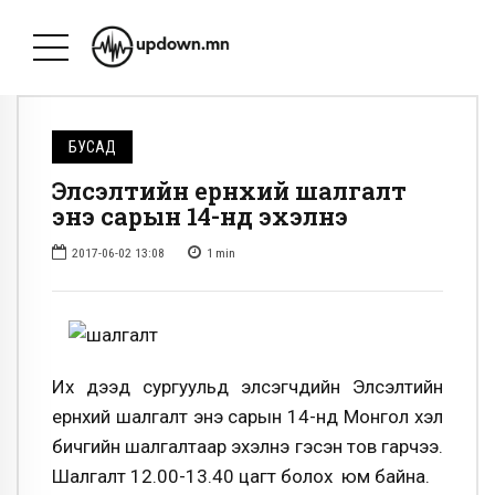
БУСАД
Элсэлтийн ерөнхий шалгалт
энэ сарын 14-нд эхэлнэ
2017-06-02 13:08
1
min
Их дээд сургуульд элсэгчдийн Элсэлтийн
ерөнхий шалгалт энэ сарын 14-нд Монгол хэл
бичгийн шалгалтаар эхэлнэ гэсэн тов гарчээ.
Шалгалт 12.00-13.40 цагт болох юм байна.