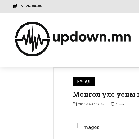
2026-08-08
БУСАД
Монгол улс усны 
2020-09-07 09:06
1
min