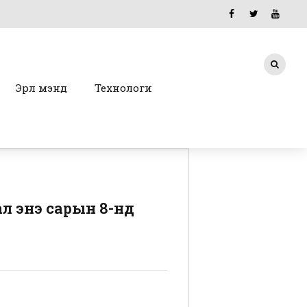
Эрүүл мэнд
Технологи
л энэ сарын 8-нд