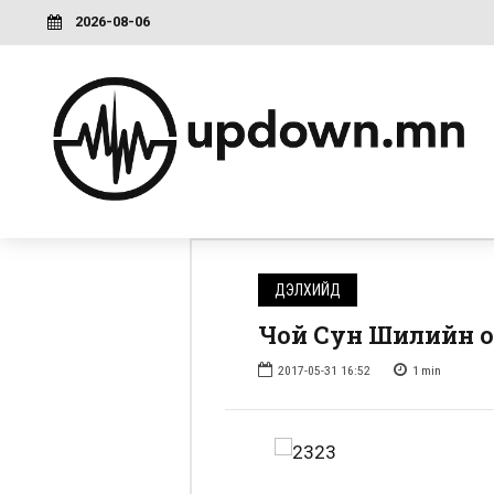
2026-08-06
ДЭЛХИЙД
Чой Сун Шилийн о
2017-05-31 16:52
1
min