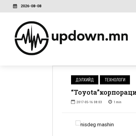
2026-08-08
ДЭЛХИЙД
ТЕХНОЛОГИ
“Toyota”корпораци
2017-05-16 08:03
1
min